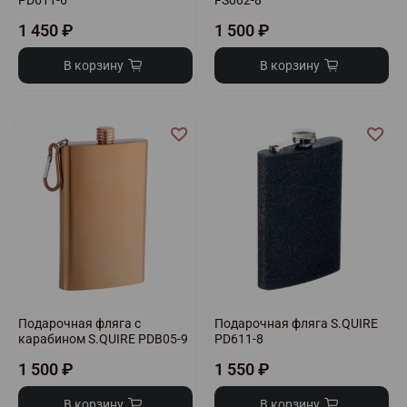
PD611-6
FS002-8
1 450 ₽
1 500 ₽
В корзину
В корзину
Подарочная фляга с
Подарочная фляга S.QUIRE
карабином S.QUIRE PDB05-9
PD611-8
1 500 ₽
1 550 ₽
В корзину
В корзину