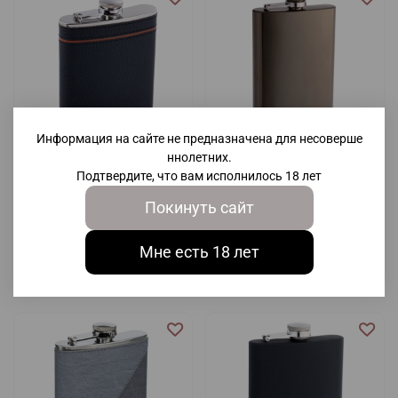
Информация на сайте не предназначена для несоверше
ннолетних.
Подтвердите, что вам исполнилось 18 лет
Подарочная фляга S.QUIRE
Подарочная фляга S.QUIRE
W125-8
PD016-9 глянцевая
Покинуть сайт
1 570 ₽
1 600 ₽
Мне есть 18 лет
В корзину
В корзину