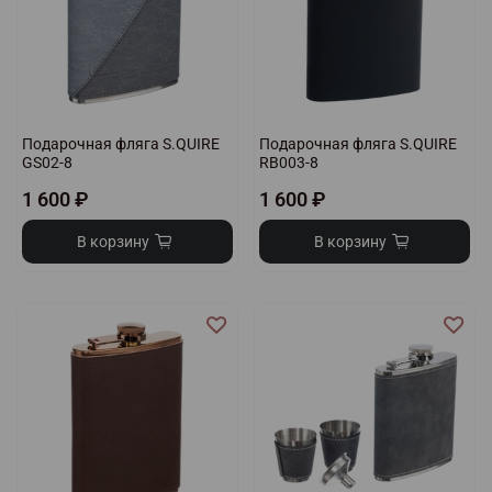
Подарочная фляга S.QUIRE
Подарочная фляга S.QUIRE
GS02-8
RB003-8
1 600 ₽
1 600 ₽
В корзину
В корзину