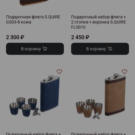
Подарочная фляга S.QUIRE
Подарочный набор фляга +
GS03-8 кожа
2 стопки + воронка S.QUIRE
FLS010
2 300 ₽
2 450 ₽
В корзину
В корзину
Подарочный набор фляга +
Подарочный набор фляга +