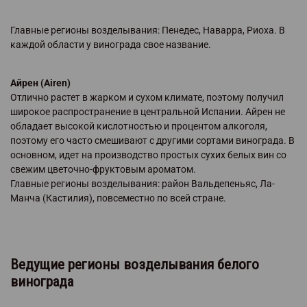
Главные регионы возделывания: Пенедес, Наварра, Риоха. В
каждой области у винограда свое название.
Айрен (Airen)
Отлично растет в жарком и сухом климате, поэтому получил
широкое распространение в центральной Испании. Айрен не
обладает высокой кислотностью и процентом алкоголя,
поэтому его часто смешивают с другими сортами винограда. В
основном, идет на производство простых сухих белых вин со
свежим цветочно-фруктовым ароматом.
Главные регионы возделывания: район Вальдепеньяс, Ла-
Манча (Кастилия), повсеместно по всей стране.
Ведущие регионы возделывания белого
винограда