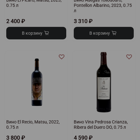
Вино El Picaro, Matsu, 2023,
Вино Adegas Tollodouro,
0.75 л
Pontellon Albarino, 2023, 0.75
л
2 400 ₽
3 310 ₽
В корзину
В корзину
Вино El Recio, Matsu, 2022,
Вино Vina Pedrosa Crianza,
0.75 л
Ribera del Duero DO, 0.75 л
3 800 ₽
4 590 ₽