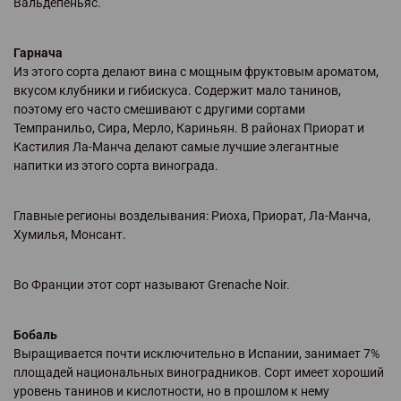
Вальдепеньяс.
Гарнача
Из этого сорта делают вина с мощным фруктовым ароматом,
вкусом клубники и гибискуса. Содержит мало танинов,
поэтому его часто смешивают с другими сортами
Темпранильо, Сира, Мерло, Кариньян. В районах Приорат и
Кастилия Ла-Манча делают самые лучшие элегантные
напитки из этого сорта винограда.
Главные регионы возделывания: Риоха, Приорат, Ла-Манча,
Хумилья, Монсант.
Во Франции этот сорт называют Grenache Noir.
Бобаль
Выращивается почти исключительно в Испании, занимает 7%
площадей национальных виноградников. Сорт имеет хороший
уровень танинов и кислотности, но в прошлом к нему