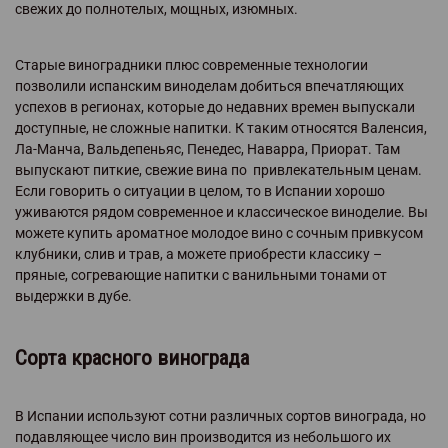
свежих до полнотелых, мощных, изюмных.
Старые виноградники плюс современные технологии
позволили испанским виноделам добиться впечатляющих
успехов в регионах, которые до недавних времен выпускали
доступные, не сложные напитки. К таким относятся Валенсия,
Ла-Манча, Вальдепеньяс, Пенедес, Наварра, Приорат. Там
выпускают питкие, свежие вина по привлекательным ценам.
Если говорить о ситуации в целом, то в Испании хорошо
уживаются рядом современное и классическое виноделие. Вы
можете купить ароматное молодое вино с сочным привкусом
клубники, слив и трав, а можете приобрести классику –
пряные, согревающие напитки с ванильными тонами от
выдержки в дубе.
Сорта красного винограда
В Испании используют сотни различных сортов винограда, но
подавляющее число вин производится из небольшого их