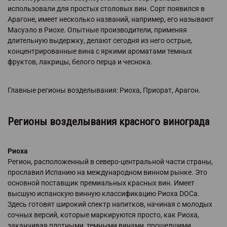
использовали для простых столовых вин. Сорт появился в
Арагоне, имеет несколько названий, например, его называют
Масуэло в Риохе. Опытные производители, применяя
длительную выдержку, делают сегодня из него острые,
концентрированные вина с яркими ароматами темных
фруктов, лакрицы, белого перца и чеснока.
Главные регионы возделывания: Риоха, Приорат, Арагон.
Регионы возделывания красного винограда
Риоха
Регион, расположенный в северо-центральной части страны,
прославил Испанию на международном винном рынке. Это
основной поставщик премиальных красных вин. Имеет
высшую испанскую винную классификацию Риоха DOCa.
Здесь готовят широкий спектр напитков, начиная с молодых
сочных версий, которые маркируются просто, как Риоха,
заканчивая плотными, темными винами, прошедшими