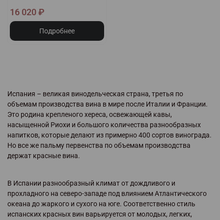
16 020 ₽
Подробнее
Испания – великая винодельческая страна, третья по
объемам производства вина в мире после Италии и Франции.
Это родина крепленого хереса, освежающей кавы,
насыщенной Риохи и большого количества разнообразных
напитков, которые делают из примерно 400 сортов винограда.
Но все же пальму первенства по объемам производства
держат красные вина.
В Испании разнообразный климат от дождливого и
прохладного на северо-западе под влиянием Атлантического
океана до жаркого и сухого на юге. Соответственно стиль
испанских красных вин варьируется от молодых, легких,