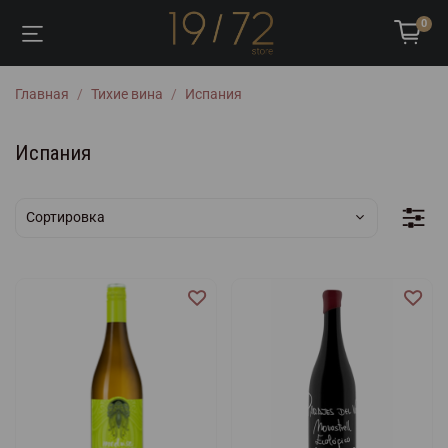
0
Главная
Тихие вина
Испания
Испания