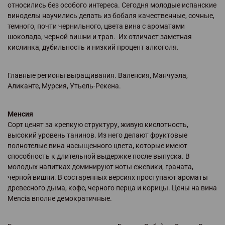
относились без особого интереса. Сегодня молодые испанские
виноделы научились делать из бобаля качественные, сочные,
темного, почти чернильного, цвета вина с ароматами
шоколада, черной вишни и трав. Их отличает заметная
кислинка, дубильность и низкий процент алкоголя.
Главные регионы выращивания. Валенсия, Манчуэла,
Аликанте, Мурсия, Утьель-Рекена.
Менсия
Сорт ценят за крепкую структуру, живую кислотность,
высокий уровень танинов. Из него делают фруктовые
полнотелые вина насыщенного цвета, которые имеют
способность к длительной выдержке после выпуска. В
молодых напитках доминируют ноты ежевики, граната,
черной вишни. В состаренных версиях проступают ароматы
древесного дыма, кофе, черного перца и корицы. Цены на вина
Mencia вполне демократичные.