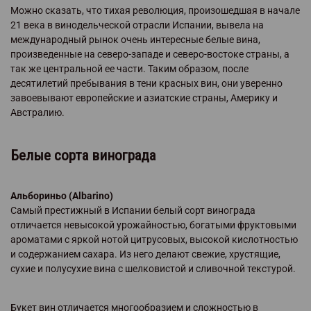
Можно сказать, что тихая революция, произошедшая в начале
21 века в винодельческой отрасли Испании, вывела на
международный рынок очень интересные белые вина,
произведенные на северо-западе и северо-востоке страны, а
так же центральной ее части. Таким образом, после
десятилетий пребывания в тени красных вин, они уверенно
завоевывают европейские и азиатские страны, Америку и
Австралию.
Белые сорта винограда
Альбориньо (Albarino)
Самый престижный в Испании белый сорт винограда
отличается невысокой урожайностью, богатыми фруктовыми
ароматами с яркой нотой цитрусовых, высокой кислотностью
и содержанием сахара. Из него делают свежие, хрустящие,
сухие и полусухие вина с шелковистой и сливочной текстурой.
Букет вин отличается многообразием и сложностью в