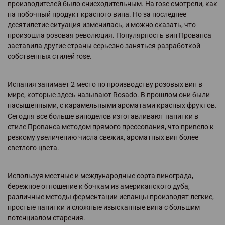
производителей было снисходительным. На rose смотрели, как
на побочный продукт красного вина. Но за последнее
десятилетие ситуация изменилась, и можно сказать, что
произошла розовая революция. Популярность вин Прованса
заставила другие страны серьезно заняться разработкой
собственных стилей rose.
Испания занимает 2 место по производству розовых вин в
мире, которые здесь называют Rosado. В прошлом они были
насыщенными, с карамельными ароматами красных фруктов.
Сегодня все больше виноделов изготавливают напитки в
стиле Прованса методом прямого прессования, что привело к
резкому увеличению числа свежих, ароматных вин более
светлого цвета.
Используя местные и международные сорта винограда,
бережное отношение к бочкам из американского дуба,
различные методы ферментации испанцы производят легкие,
простые напитки и сложные изысканные вина с большим
потенциалом старения.