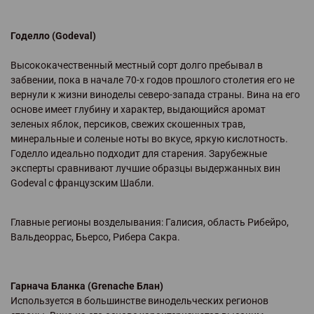
Годелло (Godeval)
Высококачественный местный сорт долго пребывал в
забвении, пока в начале 70-х годов прошлого столетия его не
вернули к жизни виноделы северо-запада страны. Вина на его
основе имеет глубину и характер, выдающийся аромат
зеленых яблок, персиков, свежих скошенных трав,
минеральные и соленые ноты во вкусе, яркую кислотность.
Годелло идеально подходит для старения. Зарубежные
эксперты сравнивают лучшие образцы выдержанных вин
Godeval с французским Шабли.
Главные регионы возделывания: Галисия, область Рибейро,
Вальдеоррас, Бьерсо, Рибера Сакра.
Гарнача Бланка (Grenache Блан)
Используется в большинстве винодельческих регионов