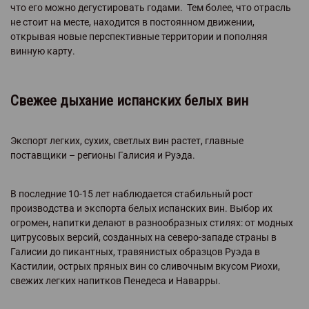
что его можно дегустировать годами. Тем более, что отрасль
не стоит на месте, находится в постоянном движении,
открывая новые перспективные территории и пополняя
винную карту.
Свежее дыхание испанских белых вин
Экспорт легких, сухих, светлых вин растет, главные
поставщики – регионы Галисия и Руэда.
В последние 10-15 лет наблюдается стабильный рост
производства и экспорта белых испанских вин. Выбор их
огромен, напитки делают в разнообразных стилях: от модных
цитрусовых версий, созданных на северо-западе страны в
Галисии до пикантных, травянистых образцов Руэда в
Кастилии, острых пряных вин со сливочным вкусом Риохи,
свежих легких напитков Пенедеса и Наварры.