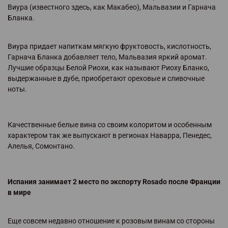
Виура (известного здесь, как Макабео), Мальвазии и Гарнача
Бланка.
Виура придает напиткам мягкую фруктовость, кислотность,
Гарнача Бланка добавляет тело, Мальвазия яркий аромат.
Лучшие образцы Белой Риохи, как называют Риоху Бланко,
выдержанные в дубе, приобретают ореховые и сливочные
ноты.
Качественные белые вина со своим колоритом и особенным
характером так же выпускают в регионах Наварра, Пенедес,
Алелья, Сомонтано.
Испания занимает 2 место по экспорту Rosado после Франции
в мире
Еще совсем недавно отношение к розовым винам со стороны