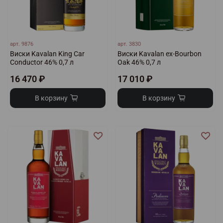
арт.
9876
арт.
3830
Виски Kavalan King Car
Виски Kavalan ex-Bourbon
Conductor 46% 0,7 л
Oak 46% 0,7 л
16 470 ₽
17 010 ₽
В корзину
В корзину