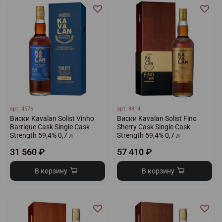
арт.
4576
арт.
9814
Виски Kavalan Solist Vinho
Виски Kavalan Solist Fino
Barrique Cask Single Cask
Sherry Cask Single Cask
Strength 59,4% 0,7 л
Strength 59,4% 0,7 л
31 560 ₽
57 410 ₽
В корзину
В корзину