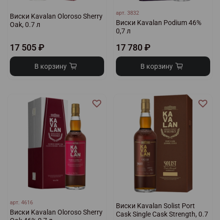
арт.
3832
Виски Kavalan Oloroso Sherry
Виски Kavalan Podium 46%
Oak, 0.7 л
0,7 л
17 505 ₽
17 780 ₽
В корзину
В корзину
арт.
4616
Виски Kavalan Solist Port
Виски Kavalan Oloroso Sherry
Cask Single Cask Strength, 0.7