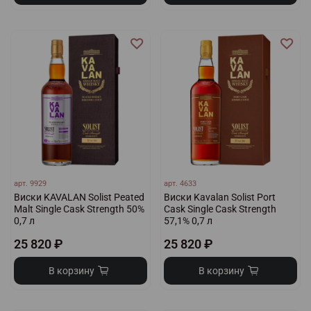
арт.
9929
арт.
4633
Виски KAVALAN Solist Peated
Виски Kavalan Solist Port
Malt Single Cask Strength 50%
Cask Single Cask Strength
0,7 л
57,1% 0,7 л
25 820 ₽
25 820 ₽
В корзину
В корзину