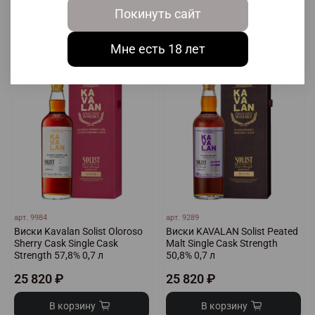
Покинуть сайт
В корзину
В корзину
Мне есть 18 лет
арт.
9984
арт.
9289
Виски Kavalan Solist Oloroso
Виски KAVALAN Solist Peated
Sherry Cask Single Cask
Malt Single Cask Strength
Strength 57,8% 0,7 л
50,8% 0,7 л
25 820 ₽
25 820 ₽
В корзину
В корзину