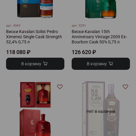
арт.
4969
арт.
9291
Виски Kavalan Solist Pedro
Виски Kavalan 15th
Ximenez Single Cask Strength
Anniversary Vintage 2009 Ex-
52,4% 0,75 л
Bourbon Cask 50% 0,75 л
118 080 ₽
126 620 ₽
В корзину
В корзину
Нет в наличии