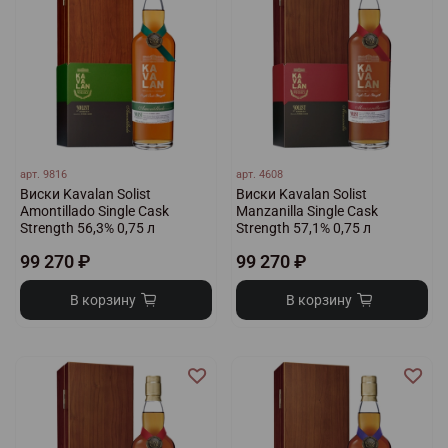
арт.
9816
арт.
4608
Виски Kavalan Solist
Виски Kavalan Solist
Amontillado Single Cask
Manzanilla Single Cask
Strength 56,3% 0,75 л
Strength 57,1% 0,75 л
99 270 ₽
99 270 ₽
В корзину
В корзину