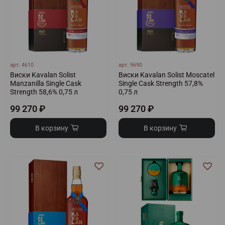
арт.
4610
арт.
9690
Виски Kavalan Solist
Виски Kavalan Solist Moscatel
Manzanilla Single Cask
Single Cask Strength 57,8%
Strength 58,6% 0,75 л
0,75 л
99 270 ₽
99 270 ₽
В корзину
В корзину