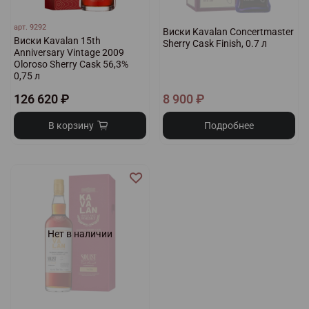
арт.
9292
Виски Kavalan Concertmaster
Виски Kavalan 15th
Sherry Cask Finish, 0.7 л
Anniversary Vintage 2009
Oloroso Sherry Cask 56,3%
0,75 л
126 620 ₽
8 900 ₽
В корзину
Подробнее
Нет в наличии