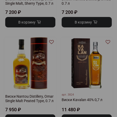
Single Malt, Sherry Type, 0.7 л
0.7 л
7 200 ₽
7 200 ₽
В корзину
В корзину
арт.
3824
Виски Nantou Distillery, Omar
Виски Kavalan 40% 0,7 л
Single Malt Peated Type, 0.7 л
7 950 ₽
11 480 ₽