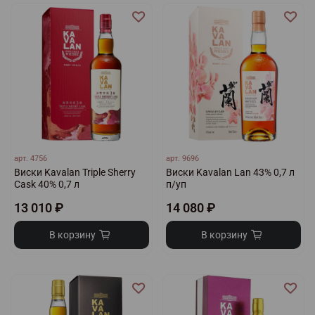
арт.
4756
арт.
9696
Виски Kavalan Triple Sherry
Виски Kavalan Lan 43% 0,7 л
Cask 40% 0,7 л
п/уп
13 010 ₽
14 080 ₽
В корзину
В корзину