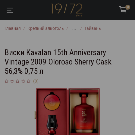
0
Главная
Крепкий алкоголь
...
Тайвань
Виски Kavalan 15th Anniversary
Vintage 2009 Oloroso Sherry Cask
56,3% 0,75 л
(0)