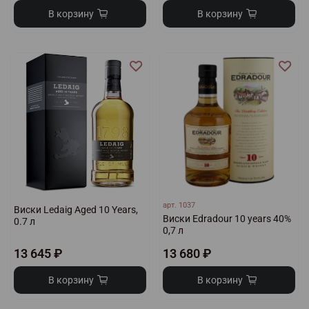
В корзину
В корзину
арт.
1037
Виски Ledaig Aged 10 Years,
Виски Edradour 10 years 40%
0.7 л
0,7 л
13 645 ₽
13 680 ₽
В корзину
В корзину