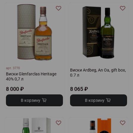
арт.
3770
Виски Ardbeg, An Oa, gift box,
Виски Glenfarclas Heritage
0.7 л
40% 0,7 л
8 000 ₽
8 065 ₽
В корзину
В корзину