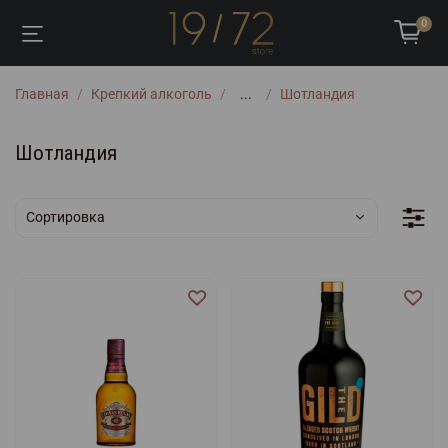
0
Главная
Крепкий алкоголь
...
Шотландия
Шотландия