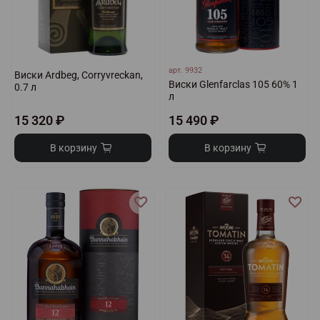
арт.
9932
Виски Ardbeg, Corryvreckan,
Виски Glenfarclas 105 60% 1
0.7 л
л
15 320 ₽
15 490 ₽
В корзину
В корзину