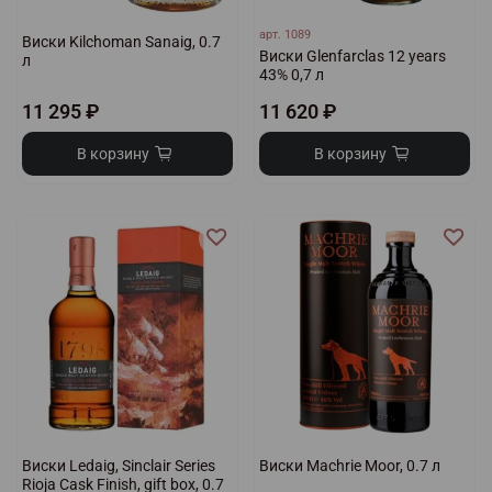
арт.
1089
Виски Kilchoman Sanaig, 0.7
Виски Glenfarclas 12 years
л
43% 0,7 л
11 295 ₽
11 620 ₽
В корзину
В корзину
Виски Ledaig, Sinclair Series
Виски Machrie Moor, 0.7 л
Rioja Cask Finish, gift box, 0.7