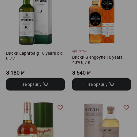
арт.
9762
Виски Laphroaig 10 years old,
Виски Glengoyne 10 years
0.7 л
40% 0,7 л
8 180 ₽
8 640 ₽
В корзину
В корзину