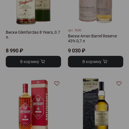
арт.
9680
Виски Glenfarclas 8 Years, 0.7
Виски Arran Barrel Reserve
л.
43% 0,7 л
8 990 ₽
9 030 ₽
В корзину
В корзину