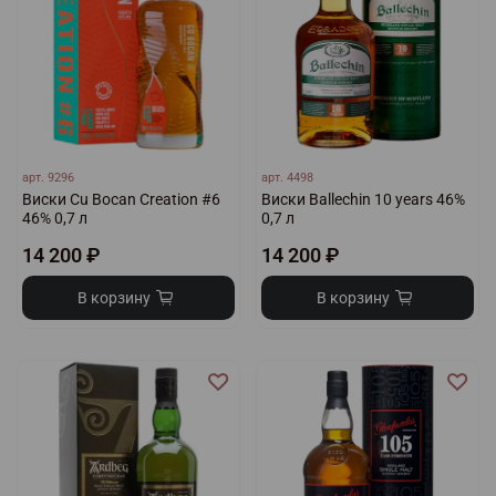
арт.
9296
арт.
4498
Виски Cu Bocan Creation #6
Виски Ballechin 10 years 46%
46% 0,7 л
0,7 л
14 200 ₽
14 200 ₽
В корзину
В корзину