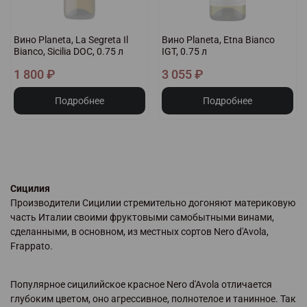
Вино Planeta, La Segreta Il
Вино Planeta, Etna Bianco
Bianco, Sicilia DOC, 0.75 л
IGT, 0.75 л
1 800 ₽
3 055 ₽
Подробнее
Подробнее
Сицилия
Производители Сицилии стремительно догоняют материковую
часть Италии своими фруктовыми самобытными винами,
сделанными, в основном, из местных сортов Nero d'Avola,
Frappato.
Популярное сицилийское красное Nero d'Avola отличается
глубоким цветом, оно агрессивное, полнотелое и танинное. Так