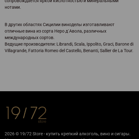
сопровождается яркой кислотностью и минеральными
нотами.
В других областях Сицилии виноделы изготавливают
отличные вина из сорта Неро д`Авола, различных
международных сортов.
Ведущие производители: Librandi, Scala, Ippolito, Graci, Barone di
Villagrande, Fattoria Romeo del Castello, Benanti, Sallier de La Tour.
2026 © 19/72 Store - купить крепкий алкоголь, вино и сигары.