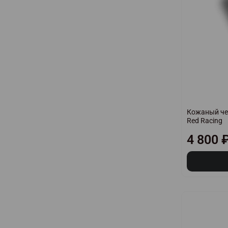
Кожаный чех
Red Racing
4 800 