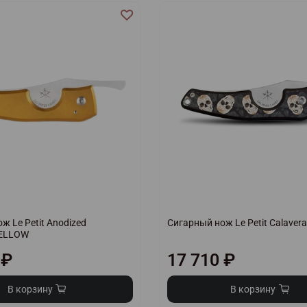
ж Le Petit Anodized
Сигарный нож Le Petit Calaver
YELLOW
 ₽
17 710 ₽
В корзину
В корзину