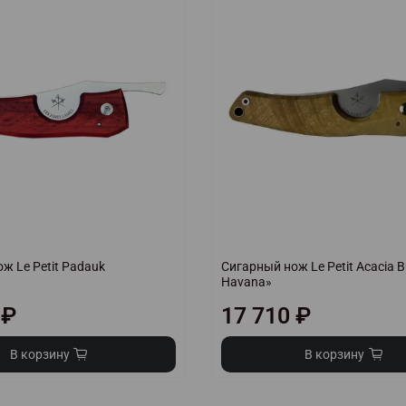
ж Le Petit Padauk
Сигарный нож Le Petit Acacia B
Havana»
 ₽
17 710 ₽
В корзину
В корзину