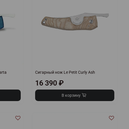
arta
Сигарный нож Le Petit Curly Ash
16 390 ₽
В корзину