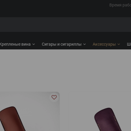
Время рабо
Крепленые вина
Сигары и сигариллы
Аксессуары
Ш