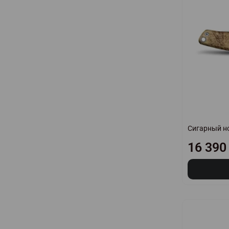
Сигарный нож
16 390