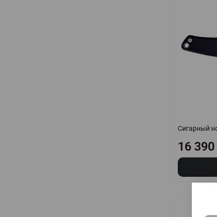
Сигарный но
16 390