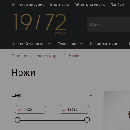
Условия покупки
Контакты
Обратная связь
Ячейки
Крепкий алкоголь
Тихие вина
Игристые вина
Главная
Аксессуары
Ножи
Ножи
Цена
—
от
до