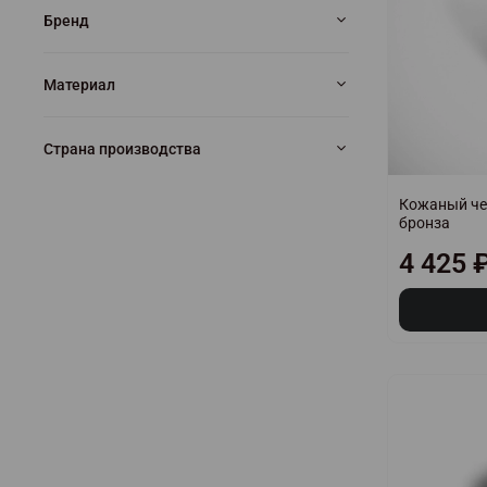
Бренд
Материал
Страна производства
Кожаный чех
бронза
4 425 