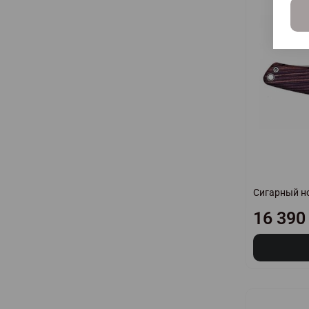
Сигарный но
16 390