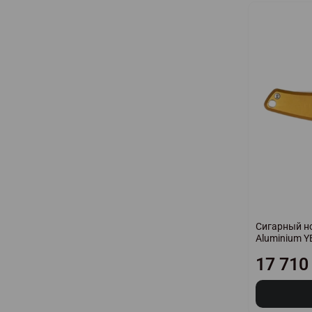
Сигарный но
Aluminium 
17 710