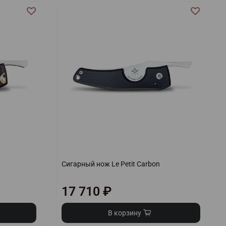
a
Сигарный нож Le Petit Carbon
17 710 ₽
В корзину