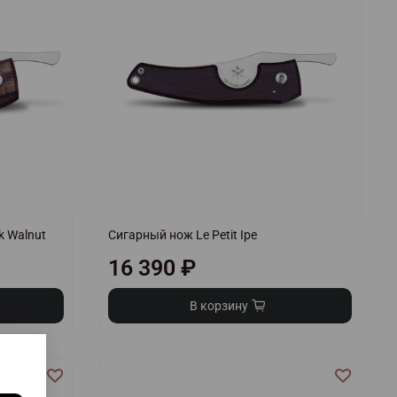
k Walnut
Сигарный нож Le Petit Ipe
16 390 ₽
В корзину