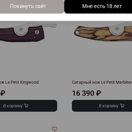
Покинуть сайт
Мне есть 18 лет
ж Le Petit Kingwood
Сигарный нож Le Petit Marble
 ₽
16 390 ₽
В корзину
В корзину