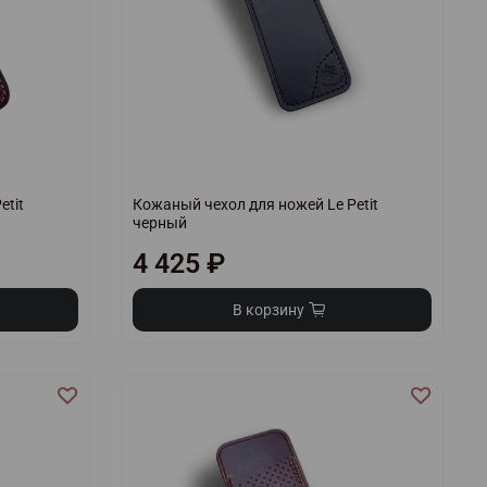
etit
Кожаный чехол для ножей Le Petit
черный
4 425 ₽
В корзину