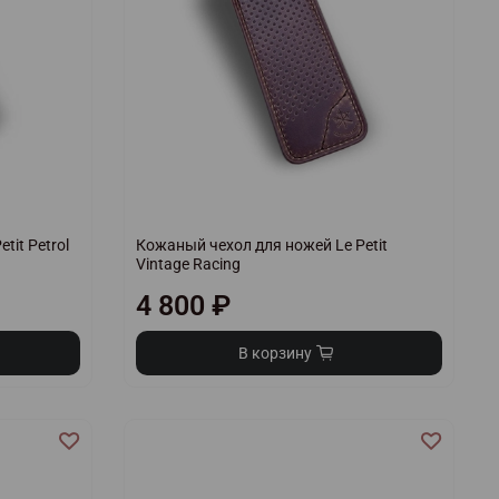
tit Petrol
Кожаный чехол для ножей Le Petit
Vintage Racing
4 800 ₽
В корзину