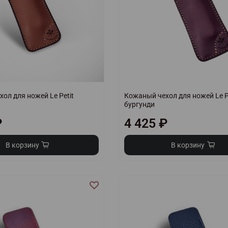
ол для ножей Le Petit
Кожаный чехол для ножей Le P
бургунди
₽
4 425 ₽
В корзину
В корзину