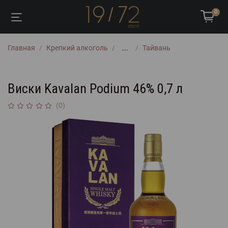
0
Главная
Крепкий алкоголь
...
Тайвань
Виски Kavalan Podium 46% 0,7 л
(0)