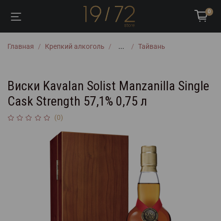
0
Главная
Крепкий алкоголь
...
Тайвань
Виски Kavalan Solist Manzanilla Single
Cask Strength 57,1% 0,75 л
(0)