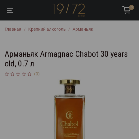
0
Главная
Крепкий алкоголь
Арманьяк
Арманьяк Armagnac Chabot 30 years
old, 0.7 л
(0)