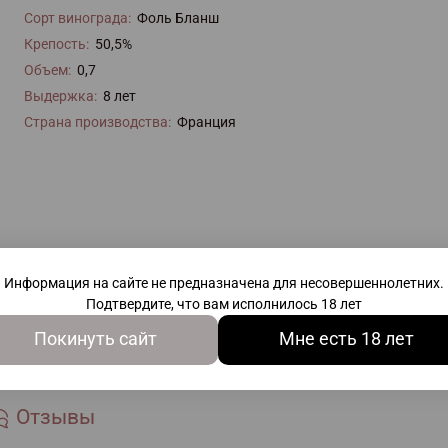
Сорт винограда:
Фоль Бланш
Крепость:
50,5%
Объем:
0,7
Выдержка:
8 лет
Страна производства:
Франция
Информация на сайте не предназначена для несовершеннолетних.
Подтвердите, что вам исполнилось 18 лет
Покинуть сайт
Мне есть 18 лет
Отзывы