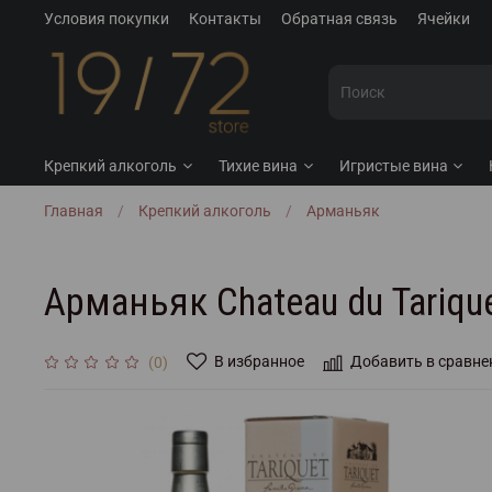
Условия покупки
Контакты
Обратная связь
Ячейки
Крепкий алкоголь
Тихие вина
Игристые вина
Главная
Крепкий алкоголь
Арманьяк
Арманьяк Chateau du Tariquet
В избранное
Добавить в сравне
(0)