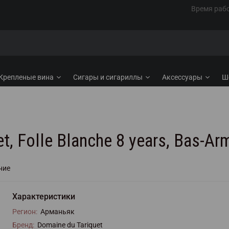
Время рабо
Крепленые вина
Сигары и сигариллы
Аксессуары
Ш
, Folle Blanche 8 years, Bas-Ar
ние
Характеристики
Регион:
Арманьяк
Бренд:
Domaine du Tariquet