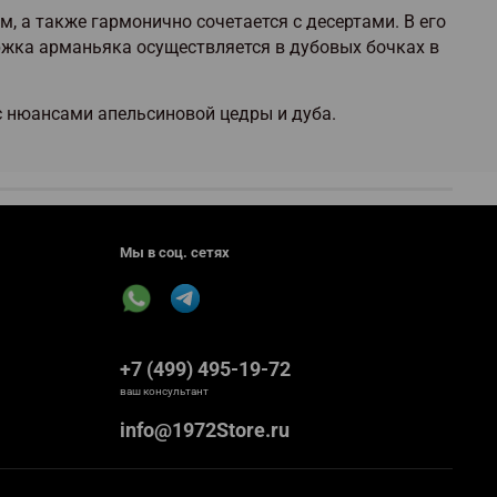
 а также гармонично сочетается с десертами. В его
ржка арманьяка осуществляется в дубовых бочках в
с нюансами апельсиновой цедры и дуба.
Мы в соц. сетях
+7 (499) 495-19-72
ваш консультант
info@1972Store.ru