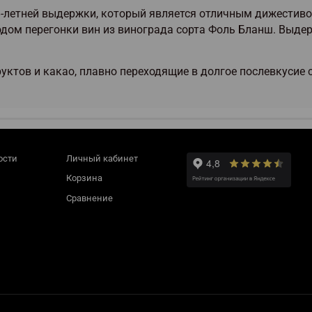
летней выдержки, который является отличным дижестивом,
одом перегонки вин из винограда сорта Фоль Бланш. Выде
ктов и какао, плавно переходящие в долгое послевкусие 
ости
Личный кабинет
Корзина
Сравнение