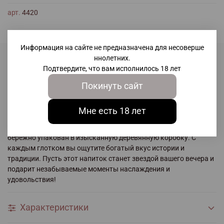
арт.
4420
Информация на сайте не предназначена для несоверше
ннолетних.
Подтвердите, что вам исполнилось 18 лет
Описание
Покинуть сайт
Откройте бутылку Baron G. Legrand 1992 из региона Арманьяк
— и перенеситесь во времена гламура и элегантности!
Мне есть 18 лет
Французский винтажный арманьяк, рожденный в
апелласьоне Бас Арманьяк, крепостью 40% и объемом 0,7л,
бережно упакован в изысканную деревянную коробку. С
каждым глотком вы ощутите богатый вкус истории и
традиции. Пусть этот напиток станет звездой вашего вечера и
подарит незабываемые моменты наслаждения и
удовольствия!
Характеристики