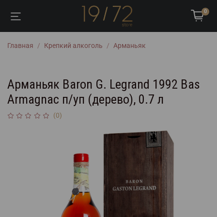
0
Главная
Крепкий алкоголь
Арманьяк
Арманьяк Baron G. Legrand 1992 Bas
Armagnac п/уп (дерево), 0.7 л
(0)